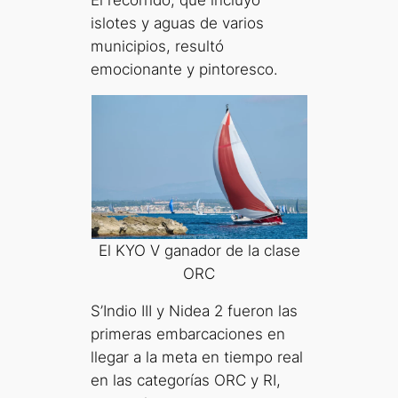
El recorrido, que incluyó
islotes y aguas de varios
municipios, resultó
emocionante y pintoresco.
El KYO V ganador de la clase
ORC
S’Indio III y Nidea 2 fueron las
primeras embarcaciones en
llegar a la meta en tiempo real
en las categorías ORC y RI,