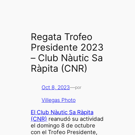
Regata Trofeo
Presidente 2023
– Club Nàutic Sa
Ràpita (CNR)
Oct 8, 2023
—
por
Villegas Photo
El Club Nàutic Sa Ràpita
(CNR)
reanudó su actividad
el domingo 8 de octubre
con el Trofeo Presidente,