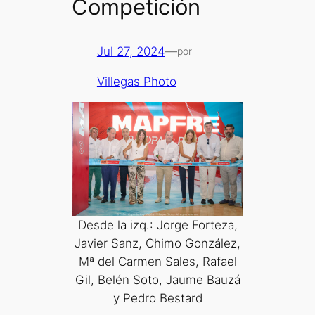
Competición
Jul 27, 2024
—
por
Villegas Photo
Desde la izq.: Jorge Forteza,
Javier Sanz, Chimo González,
Mª del Carmen Sales, Rafael
Gil, Belén Soto, Jaume Bauzá
y Pedro Bestard