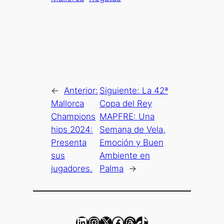
←
Anterior:
Siguiente:
La 42ª
Mallorca
Copa del Rey
Champions
MAPFRE: Una
hips 2024:
Semana de Vela,
Presenta
Emoción y Buen
sus
Ambiente en
jugadores.
Palma
→
LinkedIn
Instagram
X
Facebook
Threads
TikTok