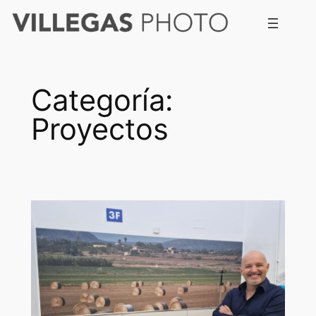
Saltar
al
contenido
Categoría:
Proyectos